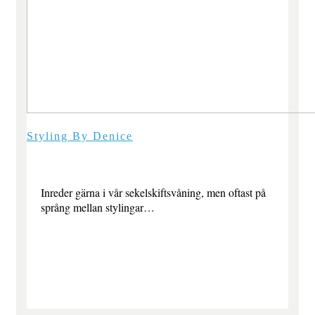
Styling By Denice
Inreder gärna i vår sekelskiftsvåning, men oftast på
språng mellan stylingar…