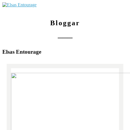
Bloggar
───
Elsas Entourage